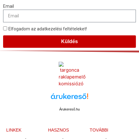
Email
Elfogadom az adatkezelési feltételeket!
Küldés
Árukereső.hu
LINKEK
HASZNOS
TOVÁBBI