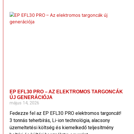
EP EFL30 PRO – AZ ELEKTROMOS TARGONCÁK
ÚJ GENERÁCIÓJA
május 14, 2026
Fedezze fel az EP EFL30 PRO elektromos targoncát!
3 tonnás teherbírás, Li-ion technológia, alacsony
üzemeltetési költség és kiemelkedő teljesítmény