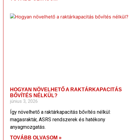
HOGYAN NÖVELHETŐ A RAKTÁRKAPACITÁS
BŐVÍTÉS NÉLKÜL?
június 3, 2026
Így növelhető a raktárkapacitás bővítés nélkül:
magasraktár, ASRS rendszerek és hatékony
anyagmozgatás.
TOVÁBB OLVASOM »