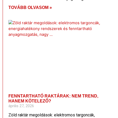
TOVÁBB OLVASOM »
FENNTARTHATÓ RAKTÁRAK: NEM TREND,
HANEM KÖTELEZŐ?
április 27, 2026
Zöld raktár megoldások: elektromos targoncák,