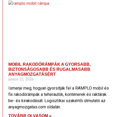
MOBIL RAKODÓRÁMPÁK A GYORSABB,
BIZTONSÁGOSABB ÉS RUGALMASABB
ANYAGMOZGATÁSÉRT
június 22, 2026
Ismerje meg, hogyan gyorsítják fel a RAMPLO mobil és
fix rakodórámpák a teherautók, konténerek és raktárak
be- és kirakodását. Logisztikai szakértői útmutató az
anyagmozgatas.com oldalán.
TOVÁBB OLVASOM »