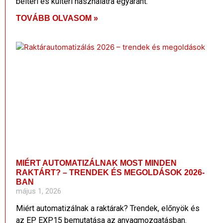
beltéri és kültéri használatra egyaránt.
TOVÁBB OLVASOM »
MIÉRT AUTOMATIZÁLNAK MOST MINDEN
RAKTÁRT? – TRENDEK ÉS MEGOLDÁSOK 2026-
BAN
május 1, 2026
Miért automatizálnak a raktárak? Trendek, előnyök és
az EP EXP15 bemutatása az anyagmozgatásban.