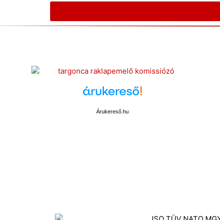
Árukereső.hu