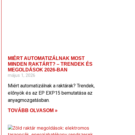
MIÉRT AUTOMATIZÁLNAK MOST
MINDEN RAKTÁRT? – TRENDEK ÉS
MEGOLDÁSOK 2026-BAN
május 1, 2026
Miért automatizálnak a raktárak? Trendek,
előnyök és az EP EXP15 bemutatása az
anyagmozgatásban.
TOVÁBB OLVASOM »