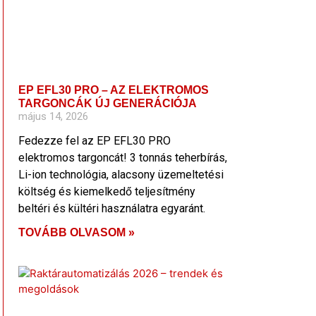
EP EFL30 PRO – AZ ELEKTROMOS
TARGONCÁK ÚJ GENERÁCIÓJA
május 14, 2026
Fedezze fel az EP EFL30 PRO
elektromos targoncát! 3 tonnás teherbírás,
Li-ion technológia, alacsony üzemeltetési
költség és kiemelkedő teljesítmény
beltéri és kültéri használatra egyaránt.
TOVÁBB OLVASOM »