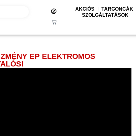
AKCIÓS
TARGONCÁK
SZOLGÁLTATÁSOK
VEZMÉNY EP ELEKTROMOS
VALÓS!