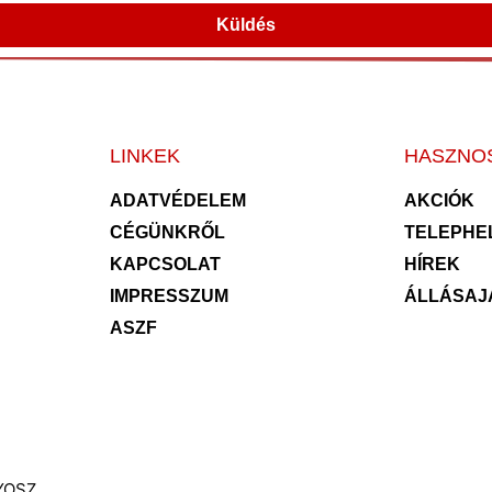
Küldés
LINKEK
HASZNO
ADATVÉDELEM
AKCIÓK
CÉGÜNKRŐL
TELEPHE
KAPCSOLAT
HÍREK
IMPRESSZUM
ÁLLÁSAJ
ASZF