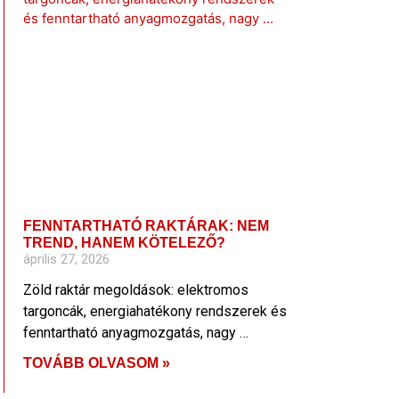
FENNTARTHATÓ RAKTÁRAK: NEM
TREND, HANEM KÖTELEZŐ?
április 27, 2026
Zöld raktár megoldások: elektromos
targoncák, energiahatékony rendszerek és
fenntartható anyagmozgatás, nagy …
TOVÁBB OLVASOM »