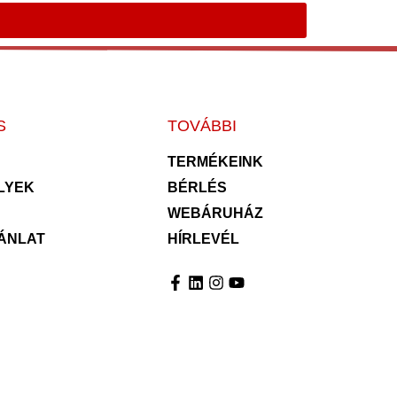
S
TOVÁBBI
TERMÉKEINK
LYEK
BÉRLÉS
WEBÁRUHÁZ
ÁNLAT
HÍRLEVÉL