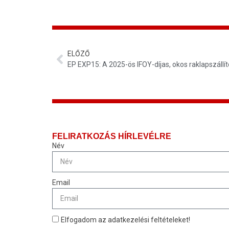
ELŐZŐ
EP EXP15: A 2025-ös IFOY-díjas, okos raklapszállít
FELIRATKOZÁS HÍRLEVÉLRE
Név
Email
Elfogadom az adatkezelési feltételeket!