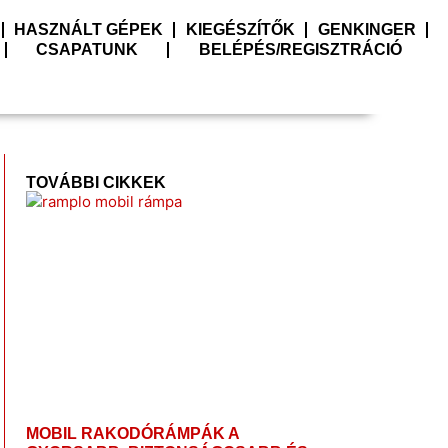
HASZNÁLT GÉPEK
KIEGÉSZÍTŐK
GENKINGER
CSAPATUNK
BELÉPÉS/REGISZTRÁCIÓ
TOVÁBBI CIKKEK
MOBIL RAKODÓRÁMPÁK A