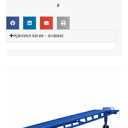
8
Ajánlatot kérek - érdekel