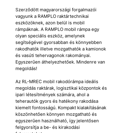
Szerződött magyarországi forgalmazói
vagyunk a RAMPLO raktártechnikai
eszközöknek, azon belül is mobil
rámpáknak. A RAMPLO mobil rámpa egy
olyan speciális eszköz, amelynek
segítségével gyorsabban és könnyebben
rakodhatók illetve mozgathatók a kamionok
és vasúti tehervagonok rakományai.
Egyszerűen áthelyezhetőek. Mindenre van
megoldás!
Az RL-MREC mobil rakodórámpa ideális
megoldás raktárak, logisztikai központok és
ipari létesítmények számára, ahol a
teherautók gyors és hatékony rakodása
kiemelt fontosságú. Kompakt kialakításának
köszönhetően könnyen mozgatható és
egyszerűen használható, így jelentősen
felgyorsítja a be- és kirakodási