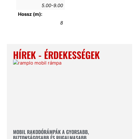
5.00-9.00
Hossz (m):
8
HÍREK - ÉRDEKESSÉGEK
MOBIL RAKODÓRÁMPÁK A GYORSABB,
BIZTONSÁGOSABB ÉS RUGALMASABB