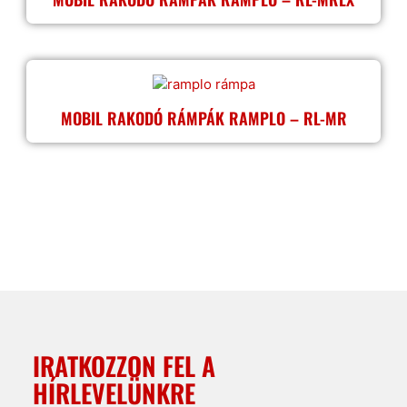
MOBIL RAKODÓ RÁMPÁK RAMPLO – RL-MR
IRATKOZZON FEL A
HÍRLEVELÜNKRE