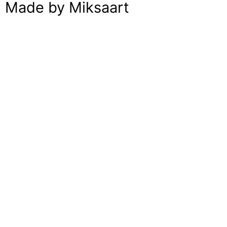
Made by Miksaart