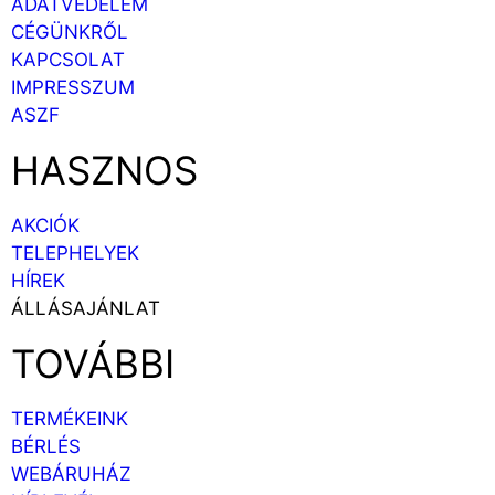
ADATVÉDELEM
CÉGÜNKRŐL
KAPCSOLAT
IMPRESSZUM
ASZF
HASZNOS
AKCIÓK
TELEPHELYEK
HÍREK
ÁLLÁSAJÁNLAT
TOVÁBBI
TERMÉKEINK
BÉRLÉS
WEBÁRUHÁZ