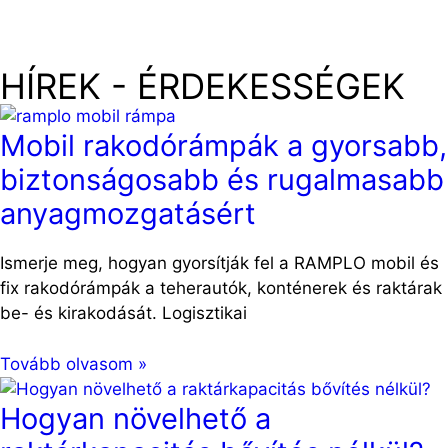
HÍREK - ÉRDEKESSÉGEK
Mobil rakodórámpák a gyorsabb,
biztonságosabb és rugalmasabb
anyagmozgatásért
Ismerje meg, hogyan gyorsítják fel a RAMPLO mobil és
fix rakodórámpák a teherautók, konténerek és raktárak
be- és kirakodását. Logisztikai
Tovább olvasom »
Hogyan növelhető a