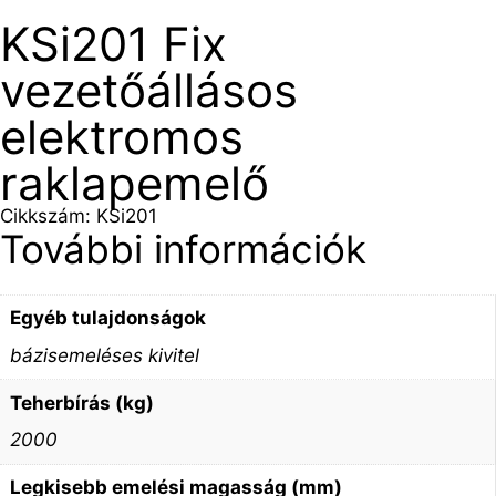
KSi201 Fix
vezetőállásos
elektromos
raklapemelő
Cikkszám: KSi201
További információk
Egyéb tulajdonságok
bázisemeléses kivitel
Teherbírás (kg)
2000
Legkisebb emelési magasság (mm)