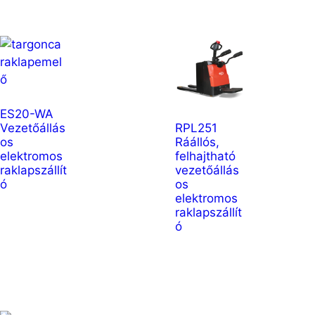
ES20-WA
Vezetőállás
RPL251
os
Ráállós,
elektromos
felhajtható
raklapszállít
vezetőállás
ó
os
elektromos
raklapszállít
ó