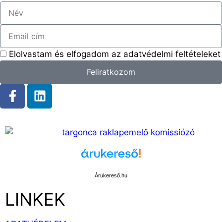
Elolvastam és elfogadom az adatvédelmi feltételeket
Feliratkozom
Árukereső.hu
LINKEK