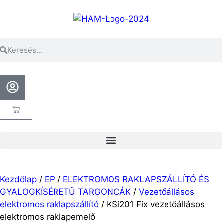
Kezdőlap
/
EP
/
ELEKTROMOS RAKLAPSZÁLLÍTÓ ÉS
GYALOGKÍSÉRETŰ TARGONCÁK
/
Vezetőállásos
elektromos raklapszállító
/ KSi201 Fix vezetőállásos
elektromos raklapemelő