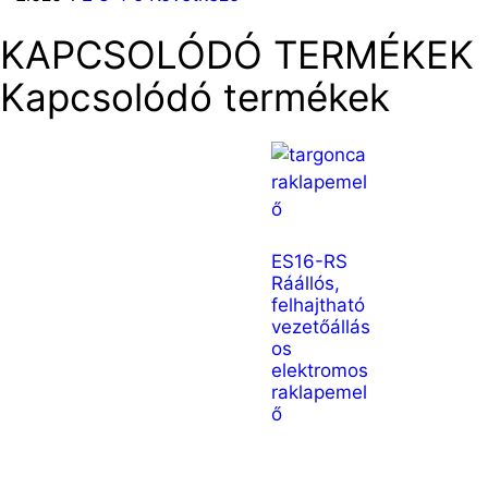
KAPCSOLÓDÓ TERMÉKEK
Kapcsolódó termékek
ES16-RS
Ráállós,
felhajtható
vezetőállás
os
elektromos
raklapemel
ő