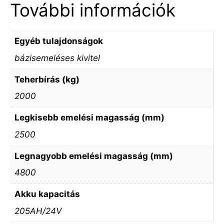
További információk
Egyéb tulajdonságok
bázisemeléses kivitel
Teherbírás (kg)
2000
Legkisebb emelési magasság (mm)
2500
Legnagyobb emelési magasság (mm)
4800
Akku kapacitás
205AH/24V