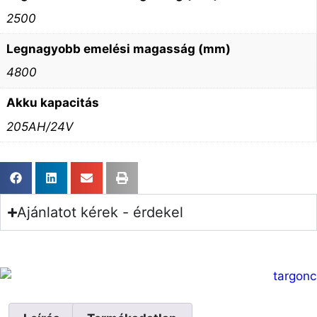
2500
Legnagyobb emelési magasság (mm)
4800
Akku kapacitás
205AH/24V
Ajánlatot kérek - érdekel