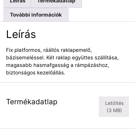
Leírás
Termékadatlap
További információk
Leírás
Fix platformos, ráállós raklapemelő,
bázisemeléssel. Két raklap együttes szállítása,
magasabb hasmafgasság a rámpázáshoz,
biztonságos kezelőállás.
Termékadatlap
Letöltés
(3 MB)