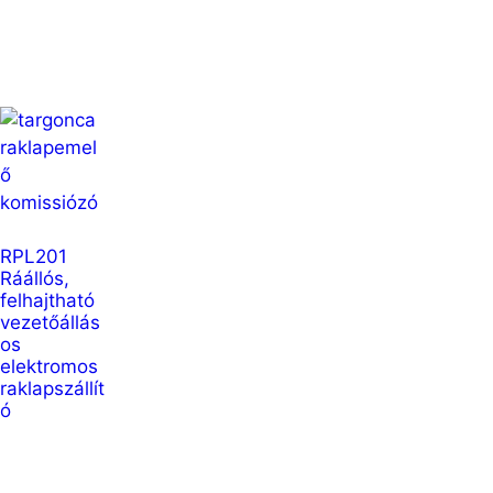
RPL201
Ráállós,
felhajtható
vezetőállás
os
elektromos
raklapszállít
ó