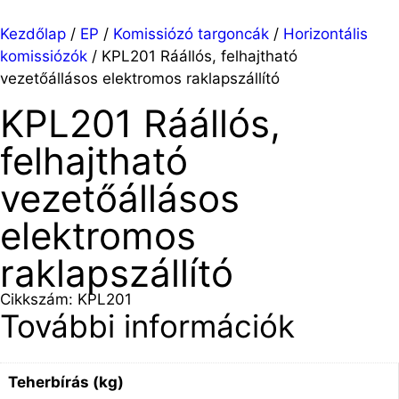
Kezdőlap
/
EP
/
Komissiózó targoncák
/
Horizontális
komissiózók
/ KPL201 Ráállós, felhajtható
vezetőállásos elektromos raklapszállító
KPL201 Ráállós,
felhajtható
vezetőállásos
elektromos
raklapszállító
Cikkszám: KPL201
További információk
Teherbírás (kg)