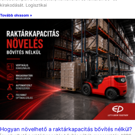
kirakodását. Logisztikai
Tovább olvasom »
Hogyan növelhető a raktárkapacitás bővítés nélkül?