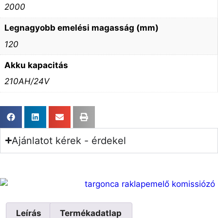
2000
Legnagyobb emelési magasság (mm)
120
Akku kapacitás
210AH/24V
Ajánlatot kérek - érdekel
Leírás
Termékadatlap