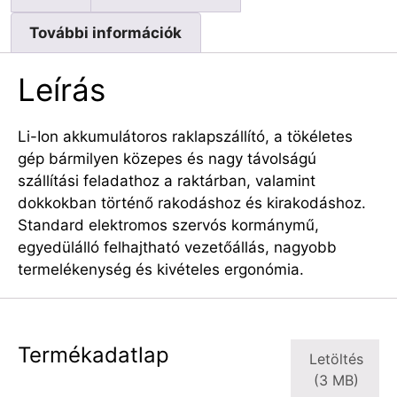
További információk
Leírás
Li-Ion akkumulátoros raklapszállító, a tökéletes
gép bármilyen közepes és nagy távolságú
szállítási feladathoz a raktárban, valamint
dokkokban történő rakodáshoz és kirakodáshoz.
Standard elektromos szervós kormánymű,
egyedülálló felhajtható vezetőállás, nagyobb
termelékenység és kivételes ergonómia.
Termékadatlap
Letöltés
(3 MB)