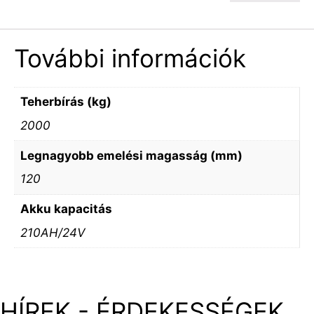
További információk
Teherbírás (kg)
2000
Legnagyobb emelési magasság (mm)
120
Akku kapacitás
210AH/24V
HÍREK - ÉRDEKESSÉGEK