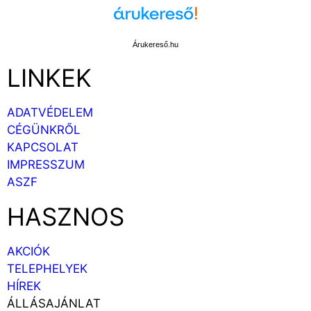
Árukereső.hu
LINKEK
ADATVÉDELEM
CÉGÜNKRŐL
KAPCSOLAT
IMPRESSZUM
ASZF
HASZNOS
AKCIÓK
TELEPHELYEK
HÍREK
ÁLLÁSAJÁNLAT