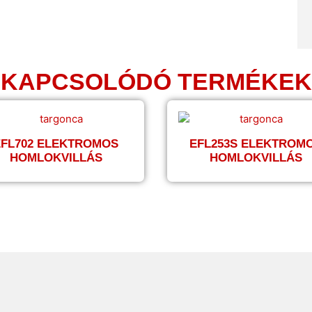
KAPCSOLÓDÓ TERMÉKEK
EFL702 ELEKTROMOS
EFL253S ELEKTROM
HOMLOKVILLÁS
HOMLOKVILLÁS