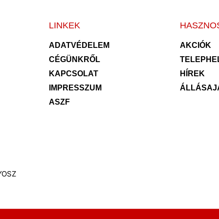
LINKEK
HASZNO
ADATVÉDELEM
AKCIÓK
CÉGÜNKRŐL
TELEPHE
KAPCSOLAT
HÍREK
IMPRESSZUM
ÁLLÁSAJ
ASZF