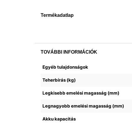
Termékadatlap
TOVÁBBI INFORMÁCIÓK
Egyéb tulajdonságok
Teherbírás (kg)
Legkisebb emelési magasság (mm)
Legnagyobb emelési magasság (mm)
Akku kapacitás