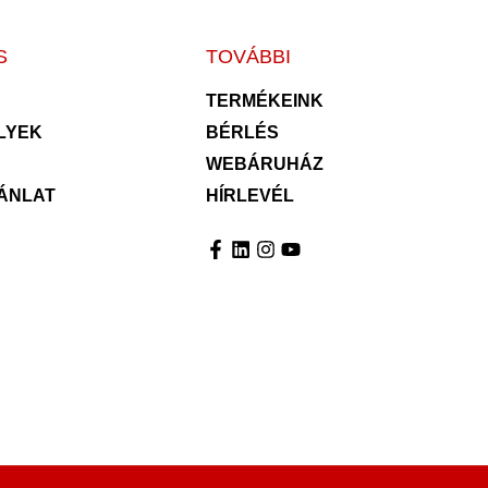
S
TOVÁBBI
TERMÉKEINK
LYEK
BÉRLÉS
WEBÁRUHÁZ
ÁNLAT
HÍRLEVÉL