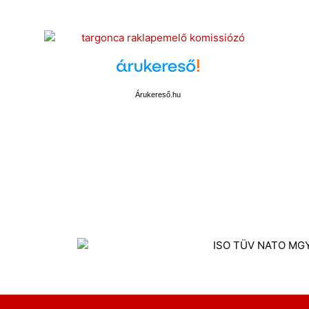
Árukereső.hu