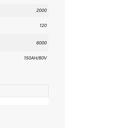
2000
120
6000
150AH/80V