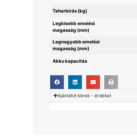
Teherbírás (kg)
Legkisebb emelési
magasság (mm)
Legnagyobb emelési
magasság (mm)
Akku kapacitás
Ajánlatot kérek - érdekel