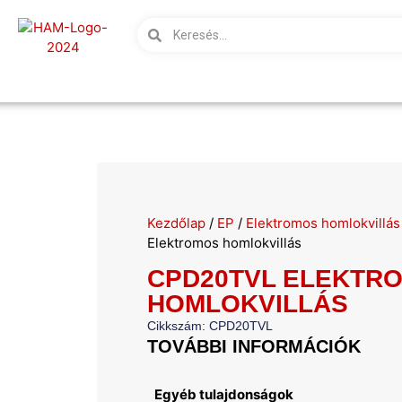
Kezdőlap
/
EP
/
Elektromos homlokvillás
Elektromos homlokvillás
CPD20TVL ELEKTR
HOMLOKVILLÁS
Cikkszám: CPD20TVL
TOVÁBBI INFORMÁCIÓK
Egyéb tulajdonságok