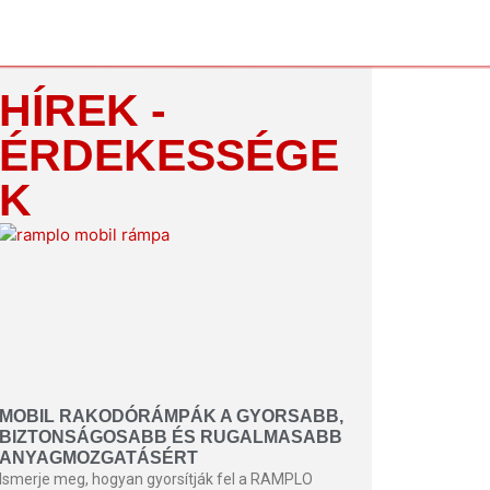
HÍREK -
ÉRDEKESSÉGE
K
MOBIL RAKODÓRÁMPÁK A GYORSABB,
BIZTONSÁGOSABB ÉS RUGALMASABB
ANYAGMOZGATÁSÉRT
Ismerje meg, hogyan gyorsítják fel a RAMPLO