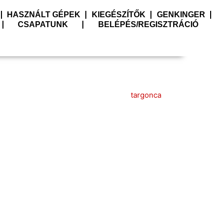
HASZNÁLT GÉPEK
KIEGÉSZÍTŐK
GENKINGER
CSAPATUNK
BELÉPÉS/REGISZTRÁCIÓ