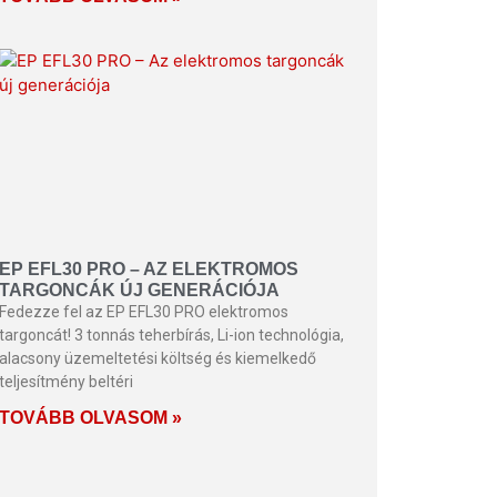
EP EFL30 PRO – AZ ELEKTROMOS
TARGONCÁK ÚJ GENERÁCIÓJA
Fedezze fel az EP EFL30 PRO elektromos
targoncát! 3 tonnás teherbírás, Li-ion technológia,
alacsony üzemeltetési költség és kiemelkedő
teljesítmény beltéri
TOVÁBB OLVASOM »