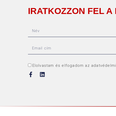
IRATKOZZON FEL A
Elolvastam és elfogadom az adatvédelmi 