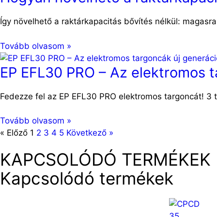
Így növelhető a raktárkapacitás bővítés nélkül: magas
Tovább olvasom »
EP EFL30 PRO – Az elektromos t
Fedezze fel az EP EFL30 PRO elektromos targoncát! 3 to
Tovább olvasom »
« Előző
1
2
3
4
5
Következő »
KAPCSOLÓDÓ TERMÉKEK
Kapcsolódó termékek