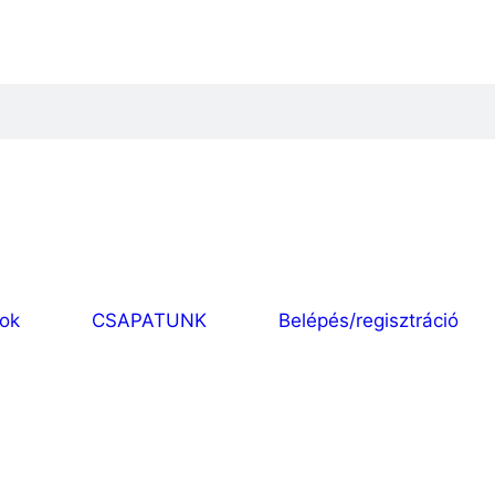
sok
CSAPATUNK
Belépés/regisztráció