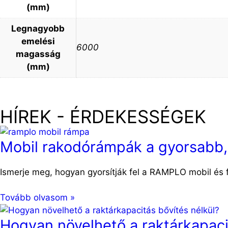
(mm)
Legnagyobb
emelési
6000
magasság
(mm)
HÍREK - ÉRDEKESSÉGEK
Mobil rakodórámpák a gyorsabb
Ismerje meg, hogyan gyorsítják fel a RAMPLO mobil és f
Tovább olvasom »
Hogyan növelhető a raktárkapaci