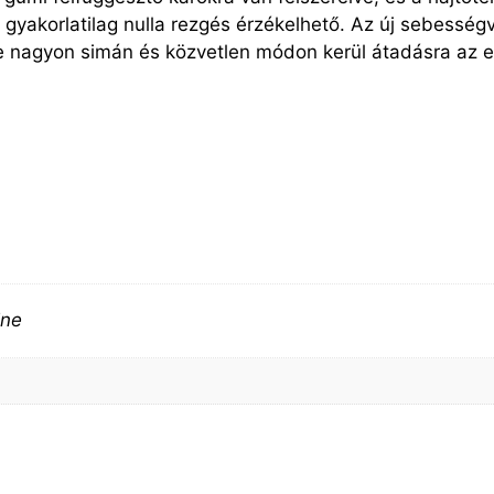
 gyakorlatilag nulla rezgés érzékelhető. Az új sebessé
ye nagyon simán és közvetlen módon kerül átadásra az e
ine