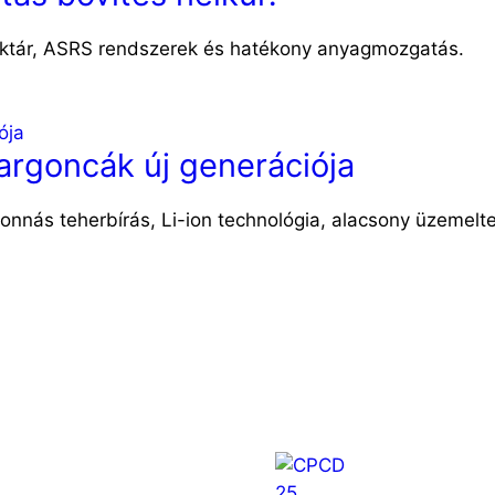
raktár, ASRS rendszerek és hatékony anyagmozgatás.
argoncák új generációja
nnás teherbírás, Li-ion technológia, alacsony üzemeltet