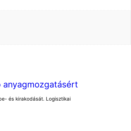
b anyagmozgatásért
e- és kirakodását. Logisztikai