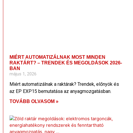
MIÉRT AUTOMATIZÁLNAK MOST MINDEN
RAKTÁRT? – TRENDEK ÉS MEGOLDÁSOK 2026-
BAN
május 1, 2026
Miért automatizálnak a raktárak? Trendek, előnyök és
az EP EXP15 bemutatása az anyagmozgatásban.
TOVÁBB OLVASOM »