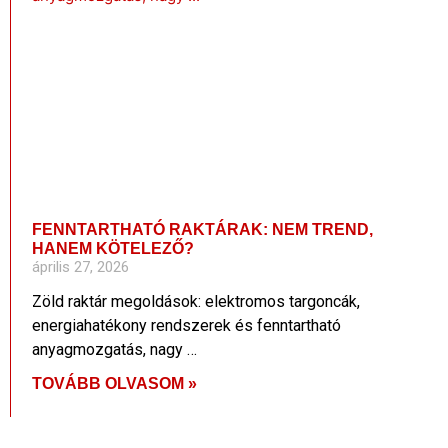
FENNTARTHATÓ RAKTÁRAK: NEM TREND,
HANEM KÖTELEZŐ?
április 27, 2026
Zöld raktár megoldások: elektromos targoncák,
energiahatékony rendszerek és fenntartható
anyagmozgatás, nagy …
TOVÁBB OLVASOM »