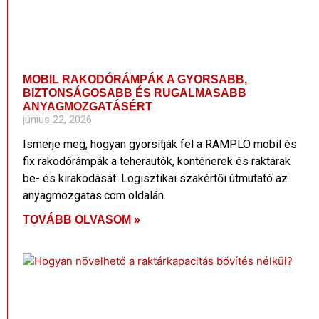
MOBIL RAKODÓRÁMPÁK A GYORSABB,
BIZTONSÁGOSABB ÉS RUGALMASABB
ANYAGMOZGATÁSÉRT
június 22, 2026
Ismerje meg, hogyan gyorsítják fel a RAMPLO mobil és
fix rakodórámpák a teherautók, konténerek és raktárak
be- és kirakodását. Logisztikai szakértői útmutató az
anyagmozgatas.com oldalán.
TOVÁBB OLVASOM »