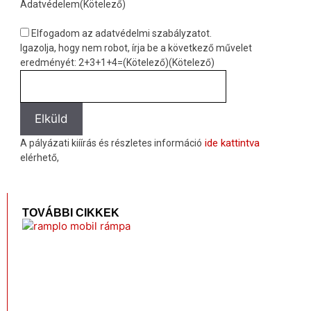
Adatvédelem
(Kötelező)
Elfogadom az adatvédelmi szabályzatot.
Igazolja, hogy nem robot, írja be a következő művelet
eredményét: 2+3+1+4=(Kötelező)
(Kötelező)
Elküld
ide kattintva
A pályázati kiíírás és részletes információ
elérhető,
TOVÁBBI CIKKEK