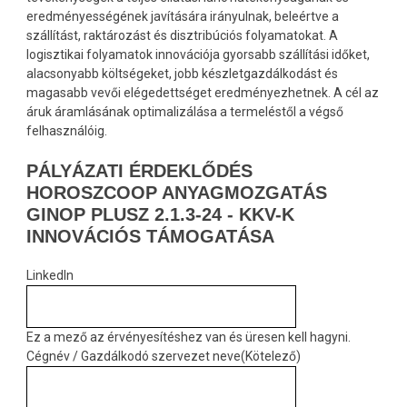
eredményességének javítására irányulnak, beleértve a
szállítást, raktározást és disztribúciós folyamatokat. A
logisztikai folyamatok innovációja gyorsabb szállítási időket,
alacsonyabb költségeket, jobb készletgazdálkodást és
magasabb vevői elégedettséget eredményezhetnek. A cél az
áruk áramlásának optimalizálása a termeléstől a végső
felhasználóig.
PÁLYÁZATI ÉRDEKLŐDÉS
HOROSZCOOP ANYAGMOZGATÁS
GINOP PLUSZ 2.1.3-24 - KKV-K
INNOVÁCIÓS TÁMOGATÁSA
LinkedIn
Ez a mező az érvényesítéshez van és üresen kell hagyni.
Cégnév / Gazdálkodó szervezet neve
(Kötelező)