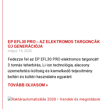
EP EFL30 PRO – AZ ELEKTROMOS TARGONCÁK
ÚJ GENERÁCIÓJA
május 14, 2026
Fedezze fel az EP EFL30 PRO elektromos targoncát!
3 tonnás teherbírás, Li-ion technológia, alacsony
üzemeltetési költség és kiemelkedő teljesítmény
beltéri és kültéri használatra egyaránt.
TOVÁBB OLVASOM »