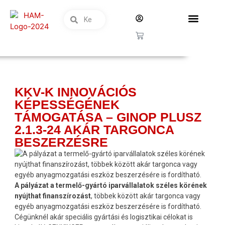
KKV-K INNOVÁCIÓS
KÉPESSÉGÉNEK
TÁMOGATÁSA – GINOP PLUSZ
2.1.3-24 AKÁR TARGONCA
BESZERZÉSRE
A pályázat a termelő-gyártó iparvállalatok széles körének
nyújthat finanszírozást
, többek között akár targonca vagy
egyéb anyagmozgatási eszköz beszerzésére is fordítható.
Cégünknél akár speciális gyártási és logisztikai célokat is