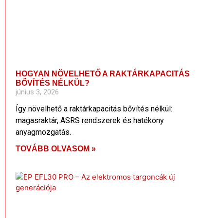
HOGYAN NÖVELHETŐ A RAKTÁRKAPACITÁS
BŐVÍTÉS NÉLKÜL?
június 3, 2026
Így növelhető a raktárkapacitás bővítés nélkül:
magasraktár, ASRS rendszerek és hatékony
anyagmozgatás.
TOVÁBB OLVASOM »