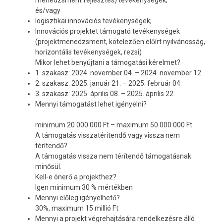
menedzsment fejlesztés) tevékenységek;
és/vagy
logisztikai innovációs tevékenységek;
Innovációs projektet támogató tevékenységek
(projektmenedzsment, kötelezően előírt nyilvánosság,
horizontális tevékenységek, rezsi)
Mikor lehet benyújtani a támogatási kérelmet?
1. szakasz: 2024. november 04. – 2024. november 12.
2. szakasz: 2025. január 21. – 2025. február 04.
3. szakasz: 2025. április 08. – 2025. április 22.
Mennyi támogatást lehet igényelni?
minimum 20 000 000 Ft – maximum 50 000 000 Ft
A támogatás visszatérítendő vagy vissza nem
térítendő?
A támogatás vissza nem térítendő támogatásnak
minősül.
Kell-e önerő a projekthez?
Igen minimum 30 % mértékben
Mennyi előleg igényelhető?
30%, maximum 15 millió Ft
Mennyi a projekt végrehajtására rendelkezésre álló