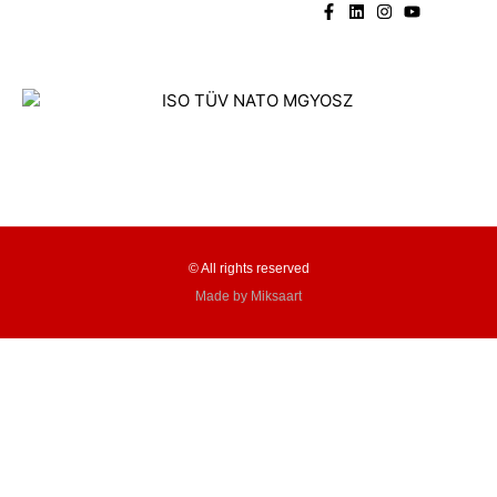
© All rights reserved
Made by Miksaart