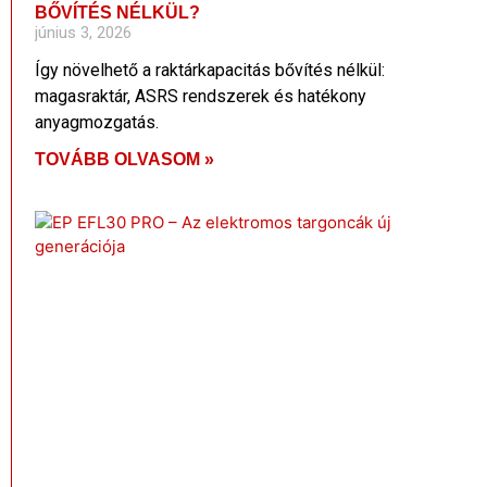
BŐVÍTÉS NÉLKÜL?
június 3, 2026
Így növelhető a raktárkapacitás bővítés nélkül:
magasraktár, ASRS rendszerek és hatékony
anyagmozgatás.
TOVÁBB OLVASOM »