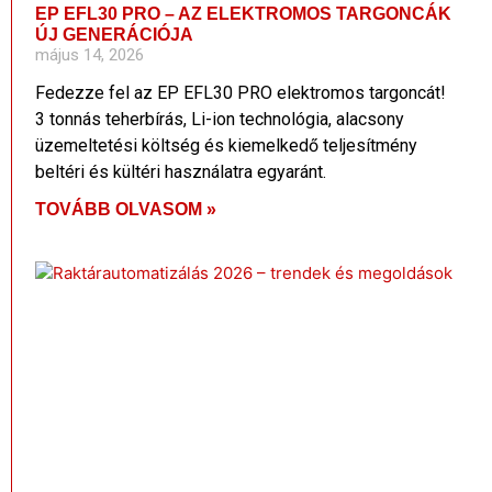
EP EFL30 PRO – AZ ELEKTROMOS TARGONCÁK
ÚJ GENERÁCIÓJA
május 14, 2026
Fedezze fel az EP EFL30 PRO elektromos targoncát!
3 tonnás teherbírás, Li-ion technológia, alacsony
üzemeltetési költség és kiemelkedő teljesítmény
beltéri és kültéri használatra egyaránt.
TOVÁBB OLVASOM »