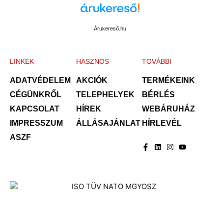
Árukereső.hu
LINKEK
HASZNOS
TOVÁBBI
ADATVÉDELEM
AKCIÓK
TERMÉKEINK
CÉGÜNKRŐL
TELEPHELYEK
BÉRLÉS
KAPCSOLAT
HÍREK
WEBÁRUHÁZ
IMPRESSZUM
ÁLLÁSAJÁNLAT
HÍRLEVÉL
ASZF