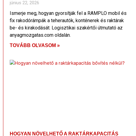
június 22, 2026
Ismerje meg, hogyan gyorsítják fel a RAMPLO mobil és
fix rakodórámpák a teherautók, konténerek és raktárak
be- és kirakodását. Logisztikai szakértői útmutató az
anyagmozgatas.com oldalán.
TOVÁBB OLVASOM »
HOGYAN NÖVELHETŐ A RAKTÁRKAPACITÁS