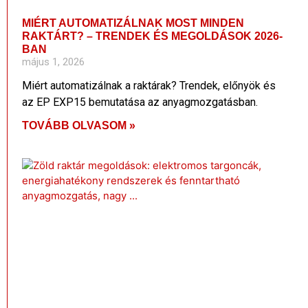
MIÉRT AUTOMATIZÁLNAK MOST MINDEN
RAKTÁRT? – TRENDEK ÉS MEGOLDÁSOK 2026-
BAN
május 1, 2026
Miért automatizálnak a raktárak? Trendek, előnyök és
az EP EXP15 bemutatása az anyagmozgatásban.
TOVÁBB OLVASOM »