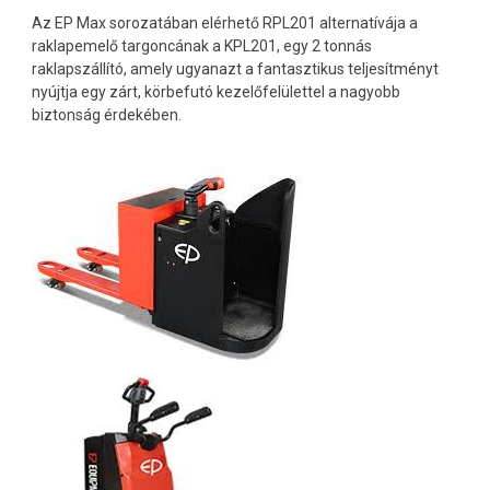
Az EP Max sorozatában elérhető RPL201 alternatívája a
raklapemelő targoncának a KPL201, egy 2 tonnás
raklapszállító, amely ugyanazt a fantasztikus teljesítményt
nyújtja egy zárt, körbefutó kezelőfelülettel a nagyobb
biztonság érdekében.