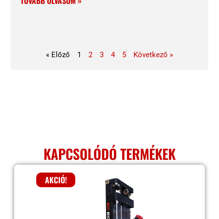
TOVÁBB OLVASOM »
« Előző
1
2
3
4
5
Következő »
KAPCSOLÓDÓ TERMÉKEK
AKCIÓ!