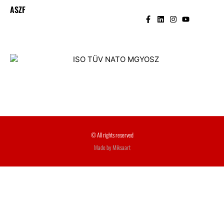
ASZF
© All rights reserved
Made by Miksaart