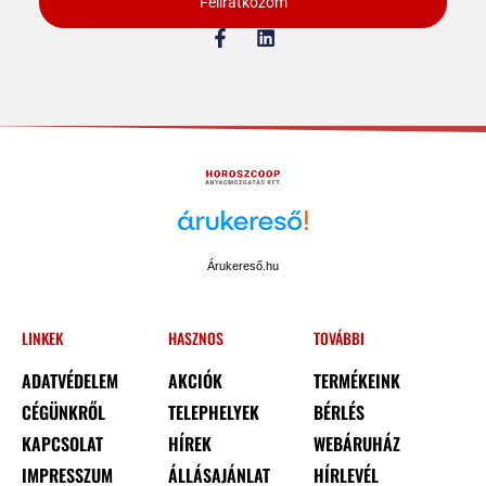
Feliratkozom
Árukereső.hu
LINKEK
HASZNOS
TOVÁBBI
ADATVÉDELEM
AKCIÓK
TERMÉKEINK
CÉGÜNKRŐL
TELEPHELYEK
BÉRLÉS
KAPCSOLAT
HÍREK
WEBÁRUHÁZ
IMPRESSZUM
ÁLLÁSAJÁNLAT
HÍRLEVÉL