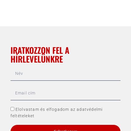
IRATKOZZON FEL A
HÍRLEVELÜNKRE
Elolvastam és elfogadom az adatvédelmi
feltételeket