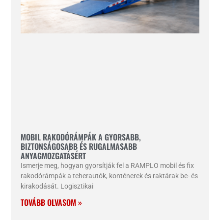
MOBIL RAKODÓRÁMPÁK A GYORSABB,
BIZTONSÁGOSABB ÉS RUGALMASABB
ANYAGMOZGATÁSÉRT
Ismerje meg, hogyan gyorsítják fel a RAMPLO mobil és fix
rakodórámpák a teherautók, konténerek és raktárak be- és
kirakodását. Logisztikai
TOVÁBB OLVASOM »