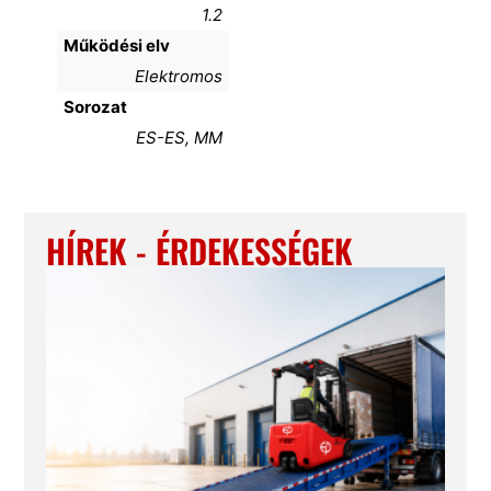
1.2
Működési elv
Elektromos
Sorozat
ES-ES, MM
HÍREK - ÉRDEKESSÉGEK