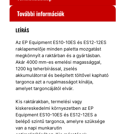
További információk
LEÍRÁS
Az EP Equipment ES10-10ES és ES12-12ES
raklapemelője minden paletta mozgatást
megkönnyít a raktárban és a gyártásban.
Akár 4000 mm-es emelési magassággal,
1200 kg teherbírással, zselés
akkumulátorral és beépített töltővel kapható
targonca azt a rugalmasságot kínálja,
amelyet targoncájától elvár.
Kis raktárakban, termelési vagy
kiskereskedelmi környezetben az EP
Equipment ES10-10ES és ES12-12ES a
belépő szintű targonca, amelyre szüksége
van a napi munkarutin