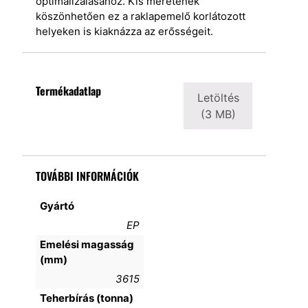
optimalizálásához. Kis méretének
köszönhetően ez a raklapemelő korlátozott
helyeken is kiaknázza az erősségeit.
Termékadatlap
Letöltés
(3 MB)
TOVÁBBI INFORMÁCIÓK
Gyártó
EP
Emelési magasság
(mm)
3615
Teherbírás (tonna)