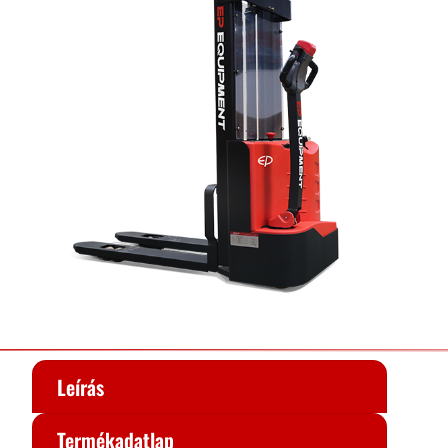
Leírás
Termékadatlap