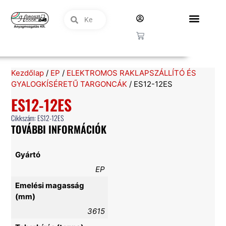
Kezdőlap
/
EP
/
ELEKTROMOS RAKLAPSZÁLLÍTÓ ÉS
GYALOGKÍSÉRETŰ TARGONCÁK
/ ES12-12ES
ES12-12ES
Cikkszám: ES12-12ES
TOVÁBBI INFORMÁCIÓK
Gyártó
EP
Emelési magasság
(mm)
3615