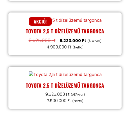
AKCIÓ!
TOYOTA 2,5 T DÍZELÜZEMŰ TARGONCA
9.525.000
Ft
6.223.000
Ft
(ÁFA-val)
4.900.000
Ft
(Nettó)
TOYOTA 2,5 T DÍZELÜZEMŰ TARGONCA
9.525.000
Ft
(ÁFA-val)
7.500.000
Ft
(Nettó)