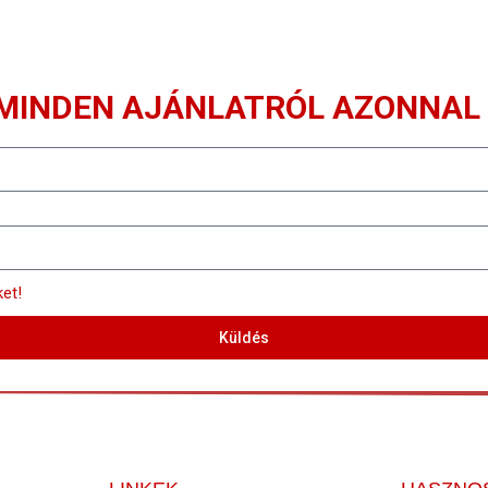
 MINDEN AJÁNLATRÓL AZONNAL
ket!
Küldés