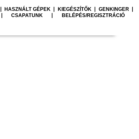
HASZNÁLT GÉPEK
KIEGÉSZÍTŐK
GENKINGER
CSAPATUNK
BELÉPÉS/REGISZTRÁCIÓ