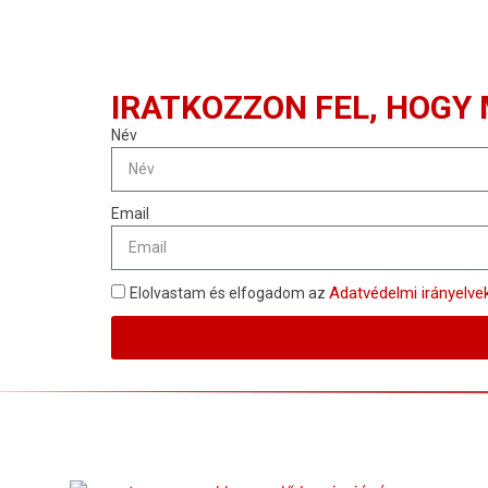
IRATKOZZON FEL, HOGY
Név
Email
Adatvédelmi irányelve
Elolvastam és elfogadom az